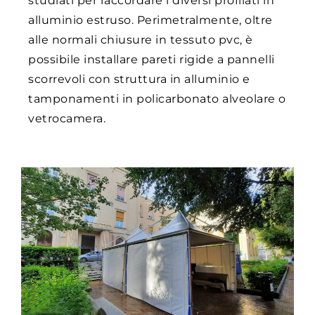
studiati per raccordare i diversi profilati in
alluminio estruso. Perimetralmente, oltre
alle normali chiusure in tessuto pvc, è
possibile installare pareti rigide a pannelli
scorrevoli con struttura in alluminio e
tamponamenti in policarbonato alveolare o
vetrocamera.